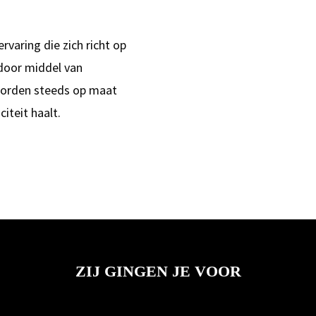
varing die zich richt op
door middel van
worden steeds op maat
iteit haalt.
ZIJ GINGEN JE VOOR