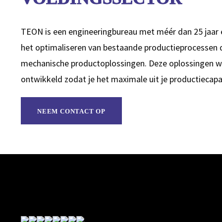
TEON is een engineeringbureau met méér dan 25 jaar er
het optimaliseren van bestaande productieprocessen 
mechanische productoplossingen. Deze oplossingen 
ontwikkeld zodat je het maximale uit je productiecapac
NEEM CONTACT OP