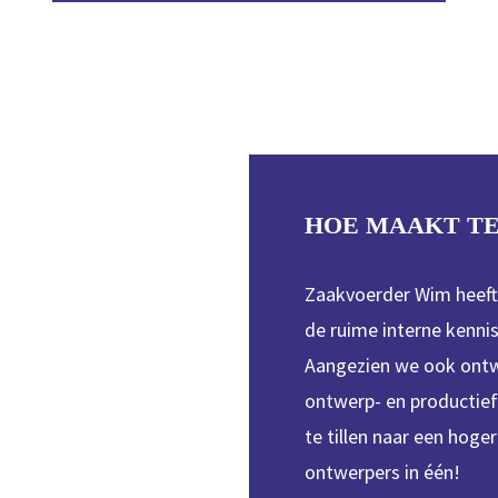
HOE MAAKT TE
Zaakvoerder Wim heeft 
de ruime interne kennis
Aangezien we ook ontwe
ontwerp- en productie
te tillen naar een hoger
ontwerpers in één!