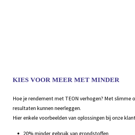
KIES VOOR MEER MET MINDER
Hoe je rendement met TEON verhogen? Met slimme opl
resultaten kunnen neerleggen.
Hier enkele voorbeelden van oplossingen bij onze klan
20% minder gebruik van grondstoffen