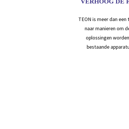
VERHOOG DE P
TEON is meer dan een t
naar manieren om de
oplossingen worden 
bestaande apparatuu