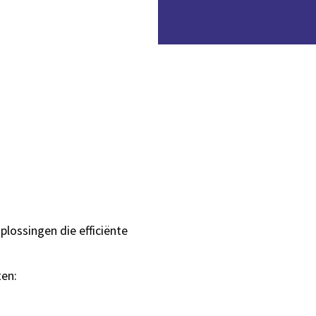
ossingen die efficiënte
ten: