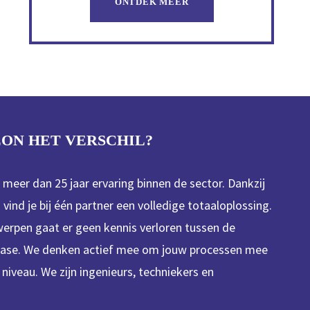
ONTDEK MEER
ON HET VERSCHIL?
meer dan 25 jaar ervaring binnen de sector. Dankzij
 vind je bij één partner een volledige totaaloplossing.
rpen gaat er geen kennis verloren tussen de
fase. We denken actief mee om jouw processen mee
 niveau. We zijn ingenieurs, techniekers en