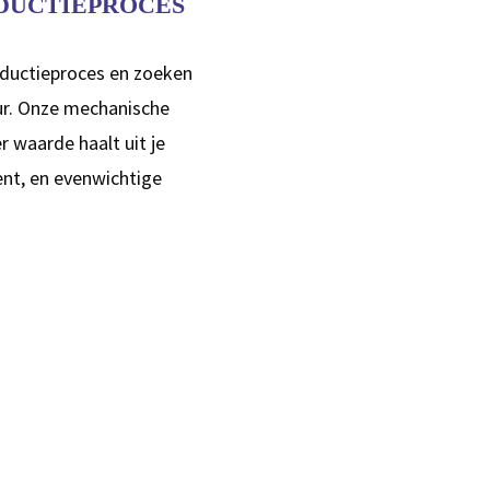
ODUCTIEPROCES
oductieproces en zoeken
ur. Onze mechanische
 waarde haalt uit je
ent, en evenwichtige