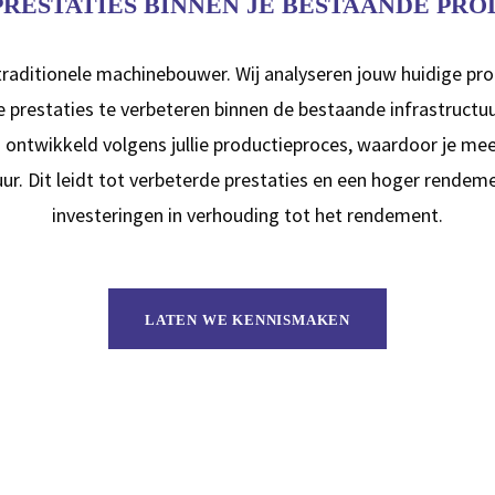
RESTATIES BINNEN JE BESTAANDE PR
raditionele machinebouwer. Wij analyseren jouw huidige pr
 prestaties te verbeteren binnen de bestaande infrastructu
ontwikkeld volgens jullie productieproces, waardoor je meer
r. Dit leidt tot verbeterde prestaties en een hoger rendem
investeringen in verhouding tot het rendement.
LATEN WE KENNISMAKEN